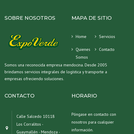
SOBRE NOSOTROS
MAPA DE SITIO
Home
Servicios
Quienes
Contacto
Somos
Somos una reconocida empresa mendocina. Desde 2005
brindamos servicios integrales de logística y transporte a
empresas ofreciendo soluciones.
CONTACTO
HORARIO
Póngase en contacto con
Calle Salcedo 10118
nosotros para cualquier
Los Corralitos -
información.
Guaymallén - Mendoza -