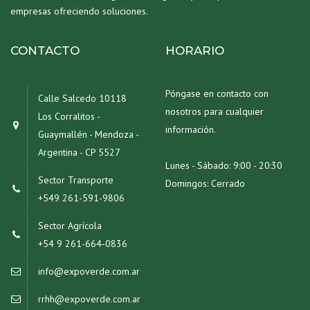
empresas ofreciendo soluciones.
CONTACTO
HORARIO
Póngase en contacto con
Calle Salcedo 10118
nosotros para cualquier
Los Corralitos -
información.
Guaymallén - Mendoza -
Argentina - CP 5527
Lunes - Sábado: 9:00 - 20:30
Sector Transporte
Domingos: Cerrado
+549 261-591-9806
Sector Agrícola
+54 9 261-664‑0836‬
info@expoverde.com.ar
rrhh@expoverde.com.ar