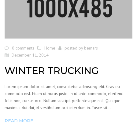
0 comments
Home
posted by
bemars
December 11, 2014
WINTER TRUCKING
Lorem ipsum dolor sit amet, consectetur adipiscing elit. Cras eu
commodo nisl. Etiam ut purus justo. In id ante commodo, eleifend
felis non, cursus orci. Nullam suscipit pellentesque nisl. Quisque
maximus dui dui, id vestibulum orci interdum in. Fusce sit…
READ MORE