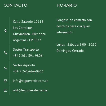
CONTACTO
HORARIO
Póngase en contacto con
Calle Salcedo 10118
nosotros para cualquier
Los Corralitos -
información.
Guaymallén - Mendoza -
Argentina - CP 5527
Lunes - Sábado: 9:00 - 20:30
Sector Transporte
Domingos: Cerrado
+549 261-591-9806
Sector Agrícola
+54 9 261-664‑0836‬
info@expoverde.com.ar
rrhh@expoverde.com.ar